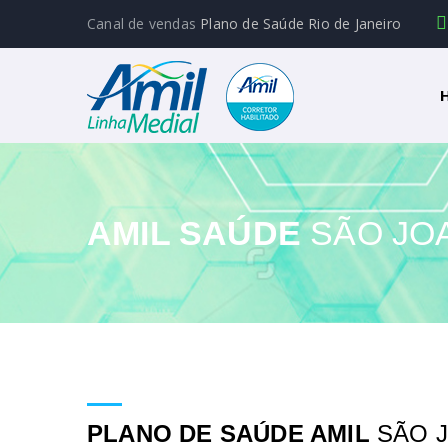
Canal de vendas
Plano de Saúde Rio de Janeiro
AMIL SAÚDE
SÃO JO
PLANO DE SAÚDE AMIL
SÃO 