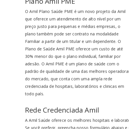
Plano Amil PME
O Amil Plano Saúde PME é um novo projeto da Amil
que oferece um atendimento de alto nível por um
preço justo para pequenas e médias empresas, o
plano também pode ser contrato na modalidade
Familiar a partir de um titular e um dependente. O
Plano de Saúde Amil PME oferece um custo de até
30% menor do que o plano individual, familiar por
adesão. O Amil PME é um plano de saúde com o
padrão de qualidade de uma das melhores operadora
do mercado, que conta com uma ampla rede
credenciada de hospitais, laboratórios e clinicas em
todo país.
Rede Credenciada Amil
A Amil Saúde oferece os melhores hospitais e laborat
Se você preferir, preencha nosso formulário abaixo e