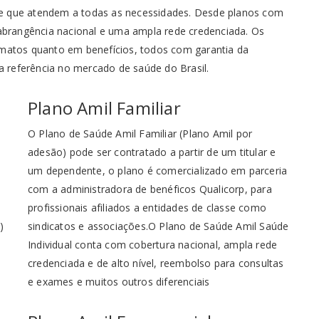
de que atendem a todas as necessidades. Desde planos com
 abrangência nacional e uma ampla rede credenciada. Os
rmatos quanto em benefícios, todos com garantia da
ma referência no mercado de saúde do Brasil.
Plano Amil Familiar
O Plano de Saúde Amil Familiar (Plano Amil por
adesão) pode ser contratado a partir de um titular e
um dependente, o plano é comercializado em parceria
com a administradora de benéficos Qualicorp, para
profissionais afiliados a entidades de classe como
)
sindicatos e associações.O Plano de Saúde Amil Saúde
Individual conta com cobertura nacional, ampla rede
credenciada e de alto nível, reembolso para consultas
e exames e muitos outros diferenciais