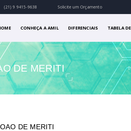
(21) 9 9415-9638
Solicite um Orçamento
HOME
CONHEÇA A AMIL
DIFERENCIAIS
TABELA D
AO DE MERITI
JOAO DE MERITI