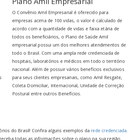
Plano Amil Empresarial
O Convênio Amil Empresarial é oferecido para
empresas acima de 100 vidas, o valor é calculado de
acordo com a quantidade de vidas e faixa etária de
todos os beneficiários, o Plano de Saúde Amil
empresarial possui um dos melhores atendimentos de
todo o Brasil. Com uma ampla rede credenciada de
hospitais, laboratórios e médicos em todo o território
nacional. Além de possuir vários benefícios exclusivos
s
para seus clientes empresariais, como Amil Resgate,
Coleta Domiciliar, Internacional, Unidade de Correção
Postural entre outros Benefícios.
órios do Brasil! Confira alguns exemplos da
rede credenciada
.
 receba todas as informações sobre o plano na sua região.