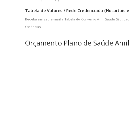
Tabela de Valores / Rede Credenciada (Hospitais e
Receba em seu e-mail a Tabela do Convenio Amil Saúde São Joao
Carências.
Orçamento
Plano de Saúde Amil