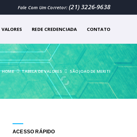
(21) 3226-9638
Fale Com Um Corretor:
E VALORES
REDE CREDENCIADA
CONTATO
HOME
TABELA DE VALORES
SÃO JOAO DE MERITI
ACESSO RÁPIDO