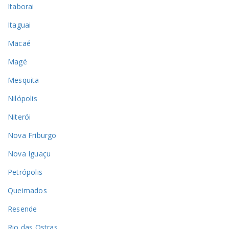
Itaborai
Itaguai
Macaé
Magé
Mesquita
Nilópolis
Niterói
Nova Friburgo
Nova Iguaçu
Petrópolis
Queimados
Resende
Rio das Ostras