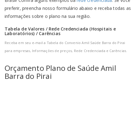
Brasil! Confira alguns exemplos da
rede credenciada
. Se você
preferir, preencha nosso formulário abaixo e receba todas as
informações sobre o plano na sua região.
Tabela de Valores / Rede Credenciada (Hospitais e
Laboratórios) / Carências
Receba em seu e-mail a Tabela do Convenio Amil Saúde Barra do Pirai
para empresas, Informações de preços, Rede Credenciada e Carências.
Orçamento
Plano de Saúde Amil
Barra do Pirai