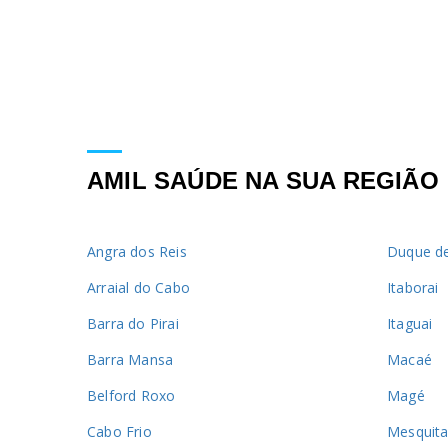
AMIL SAÚDE NA SUA REGIÃO
Angra dos Reis
Duque de
Arraial do Cabo
Itaborai
Barra do Pirai
Itaguai
Barra Mansa
Macaé
Belford Roxo
Magé
Cabo Frio
Mesquit