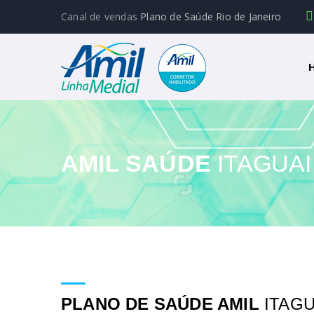
Canal de vendas
Plano de Saúde Rio de Janeiro
AMIL SAÚDE
ITAGUAI
PLANO DE SAÚDE AMIL
ITAGU