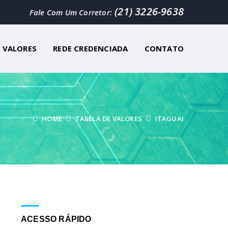
(21) 3226-9638
Fale Com Um Corretor:
E VALORES
REDE CREDENCIADA
CONTATO
HOME
TABELA DE VALORES
ITAGUAI
ACESSO RÁPIDO