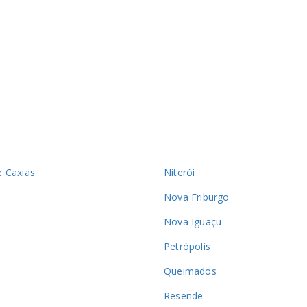
 Caxias
Niterói
Nova Friburgo
Nova Iguaçu
Petrópolis
Queimados
a
Resende