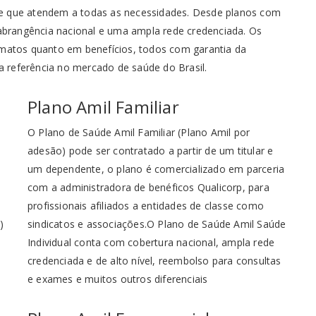
de que atendem a todas as necessidades. Desde planos com
 abrangência nacional e uma ampla rede credenciada. Os
rmatos quanto em benefícios, todos com garantia da
ma referência no mercado de saúde do Brasil.
Plano Amil Familiar
O Plano de Saúde Amil Familiar (Plano Amil por
adesão) pode ser contratado a partir de um titular e
um dependente, o plano é comercializado em parceria
com a administradora de benéficos Qualicorp, para
profissionais afiliados a entidades de classe como
)
sindicatos e associações.O Plano de Saúde Amil Saúde
Individual conta com cobertura nacional, ampla rede
credenciada e de alto nível, reembolso para consultas
e exames e muitos outros diferenciais