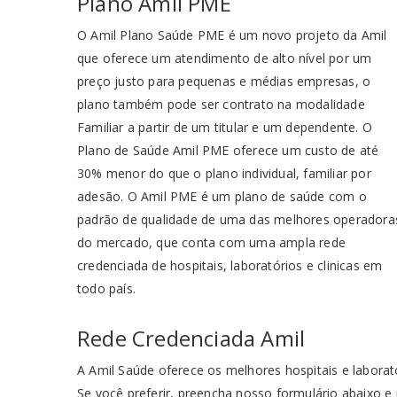
Plano Amil PME
O Amil Plano Saúde PME é um novo projeto da Amil
que oferece um atendimento de alto nível por um
preço justo para pequenas e médias empresas, o
plano também pode ser contrato na modalidade
Familiar a partir de um titular e um dependente. O
Plano de Saúde Amil PME oferece um custo de até
30% menor do que o plano individual, familiar por
adesão. O Amil PME é um plano de saúde com o
padrão de qualidade de uma das melhores operadora
do mercado, que conta com uma ampla rede
credenciada de hospitais, laboratórios e clinicas em
todo país.
Rede Credenciada Amil
A Amil Saúde oferece os melhores hospitais e laborat
Se você preferir, preencha nosso formulário abaixo e