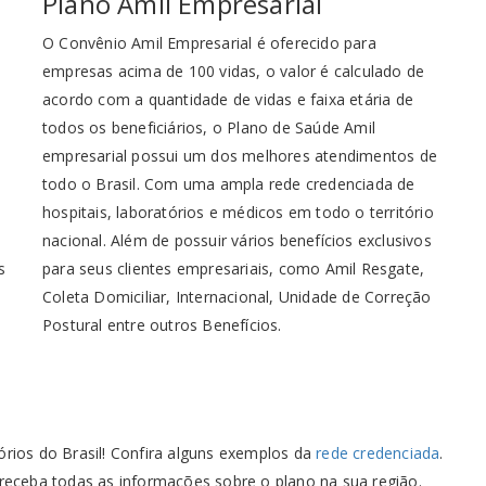
Plano Amil Empresarial
O Convênio Amil Empresarial é oferecido para
empresas acima de 100 vidas, o valor é calculado de
acordo com a quantidade de vidas e faixa etária de
todos os beneficiários, o Plano de Saúde Amil
empresarial possui um dos melhores atendimentos de
todo o Brasil. Com uma ampla rede credenciada de
hospitais, laboratórios e médicos em todo o território
nacional. Além de possuir vários benefícios exclusivos
s
para seus clientes empresariais, como Amil Resgate,
Coleta Domiciliar, Internacional, Unidade de Correção
Postural entre outros Benefícios.
órios do Brasil! Confira alguns exemplos da
rede credenciada
.
 receba todas as informações sobre o plano na sua região.