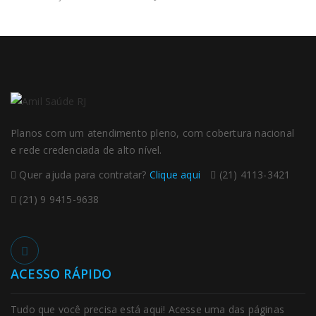
Planos com um atendimento pleno, com cobertura nacional
e rede credenciada de alto nível.
Quer ajuda para contratar?
Clique aqui
(21) 4113-3421
(21) 9 9415-9638
ACESSO RÁPIDO
Tudo que você precisa está aqui! Acesse uma das páginas