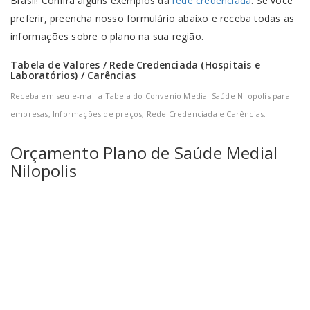
Brasil! Confira alguns exemplos da
rede credenciada
. Se você
preferir, preencha nosso formulário abaixo e receba todas as
informações sobre o plano na sua região.
Tabela de Valores / Rede Credenciada (Hospitais e
Laboratórios) / Carências
Receba em seu e-mail a Tabela do Convenio Medial Saúde Nilopolis para
empresas, Informações de preços, Rede Credenciada e Carências.
Orçamento
Plano de Saúde Medial
Nilopolis